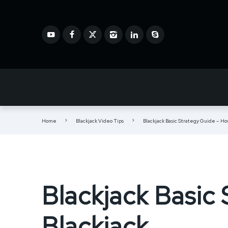
Playfina
Responsible Gambling
WinShark
Privacy Policy
Rolling Slots
BetBeast
Home
Blackjack Video Tips
Blackjack Basic Strategy Guide – How
Joo Casino
Blackjack Basic
Blackjack