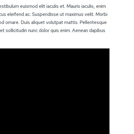
estibulum euismod elit iaculis et. Mauris iaculis, enim
acus eleifend ac. Suspendisse ut maximus velit. Morbi
od ornare. Duis aliquet volutpat mattis. Pellentesque
 amet sollicitudin nunc dolor quis enim. Aenean dapibus