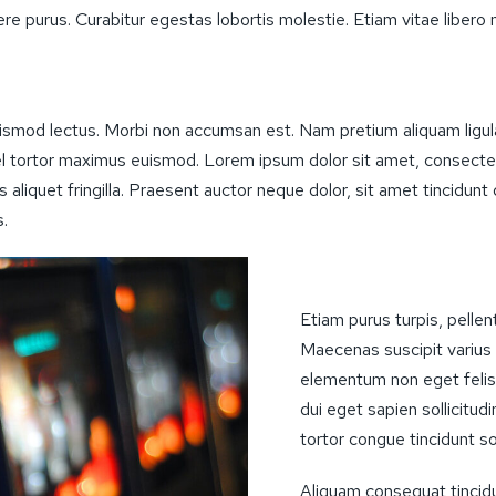
ere purus. Curabitur egestas lobortis molestie. Etiam vitae libero
smod lectus. Morbi non accumsan est. Nam pretium aliquam ligul
vel tortor maximus euismod. Lorem ipsum dolor sit amet, consectetur 
es aliquet fringilla. Praesent auctor neque dolor, sit amet tincidu
s.
Etiam purus turpis, pellen
Maecenas suscipit varius
elementum non eget felis.
dui eget sapien sollicitud
tortor congue tincidunt s
Aliquam consequat tincidu