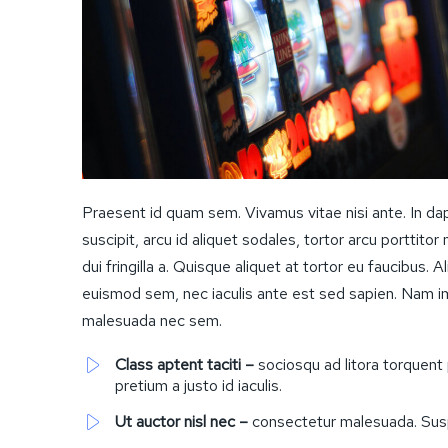
Praesent id quam sem. Vivamus vitae nisi ante. In dap
suscipit, arcu id aliquet sodales, tortor arcu porttitor
dui fringilla a. Quisque aliquet at tortor eu faucibus.
euismod sem, nec iaculis ante est sed sapien. Nam impe
malesuada nec sem.
Class aptent taciti –
sociosqu ad litora torquent
pretium a justo id iaculis.
Ut auctor nisl nec –
consectetur malesuada. Suspe