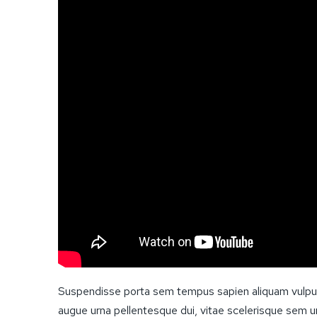
Suspendisse porta sem tempus sapien aliquam vulput
augue urna pellentesque dui, vitae scelerisque sem urn