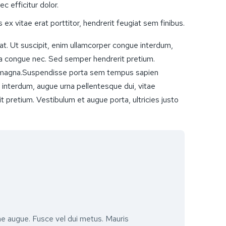
c efficitur dolor.
 ex vitae erat porttitor, hendrerit feugiat sem finibus.
rat. Ut suscipit, enim ullamcorper congue interdum,
ulla congue nec. Sed semper hendrerit pretium.
bero magna.Suspendisse porta sem tempus sapien
e interdum, augue urna pellentesque dui, vitae
t pretium. Vestibulum et augue porta, ultricies justo
tae augue. Fusce vel dui metus. Mauris