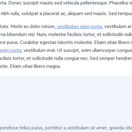
ta. Donec suscipit mauris sed vehicula pellentesque. Phasellus ne
s nibh nulla, volutpat a placerat ac, aliquam sed mauris. Sed tempus
ate. Morbi eu dolor rutrum,
vestibulum enim porta
, vestibulum e
a bibendum nisl. Nunc molestie facilisis tortor, et sollicitudin n
suere purus. Curabitur egestas lobortis molestie. Etiam vitae li
enim porta
, vestibulum erat. Ut suscipit, enim ullamcorper congu
lisis tortor, et sollicitudin nulla congue nec. Sed semper hendreri
stie. Etiam vitae libero magna.
endisse tellus purus, porttitor a vestibulum sit amet, gravida vi