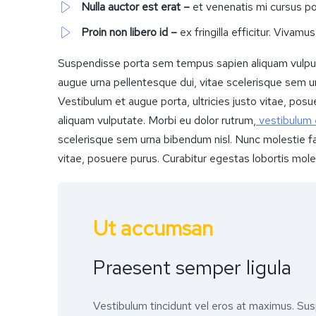
Nulla auctor est erat
–
et venenatis mi cursus por
Proin non libero id –
ex fringilla efficitur. Vivamu
Suspendisse porta sem tempus sapien aliquam vulput
augue urna pellentesque dui, vitae scelerisque sem urn
Vestibulum et augue porta, ultricies justo vitae, po
aliquam vulputate. Morbi eu dolor rutrum,
vestibulum 
scelerisque sem urna bibendum nisl. Nunc molestie faci
vitae, posuere purus. Curabitur egestas lobortis mole
Ut accumsan
Praesent semper ligula
Vestibulum tincidunt vel eros at maximus. Susp